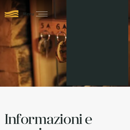
RICHIEDI ORA
Menu
Chiudi
Lingu
Informazioni e